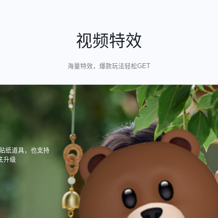
视频特效
海量特效，爆款玩法轻松GET
不同贴纸道具，也支持
法升级