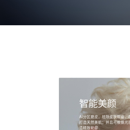
智能美颜
AI分区磨皮，祛除皮肤瑕疵，
打造天然美肌；并且可根据光
造精致轮廓