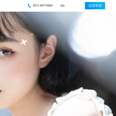
0571-89774660
试用申请
EN