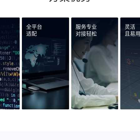
全平台
服务专业
灵活
适配
对接轻松
且易