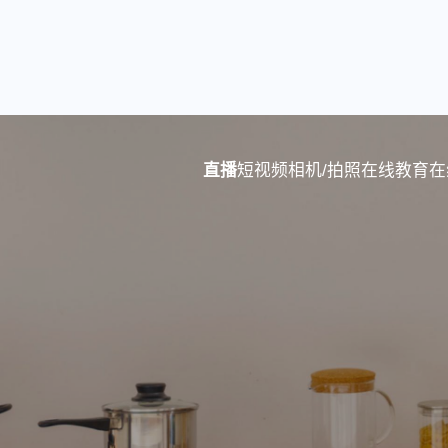
直播
短视频
相机/拍照
在线教育
在