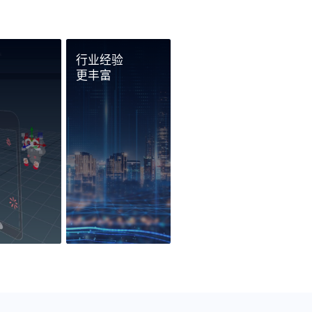
行业经验
用
更丰富