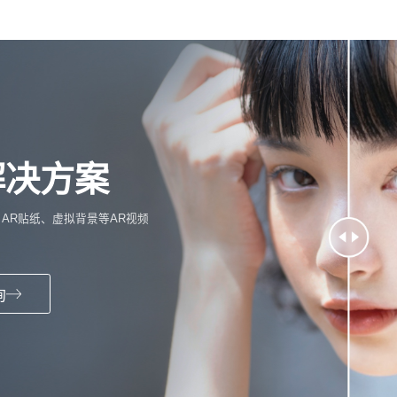
解决方案
AR贴纸、虚拟背景等AR视频
询