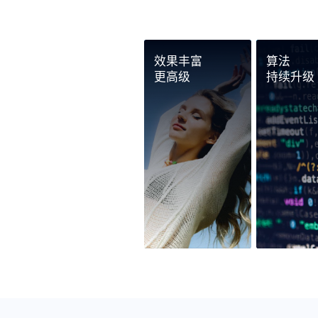
效果丰富
算法
更高级
持续升级