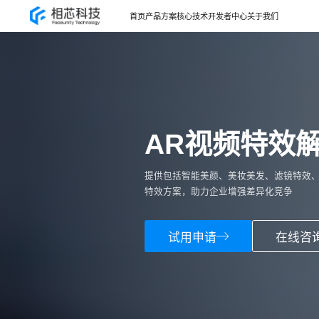
首页
产品方案
核心技术
开发者中心
关于我们
AR视频特效
提供包括智能美颜、美妆美发、滤镜特效、
特效方案，助力企业增强差异化竞争
试用申请
在线咨