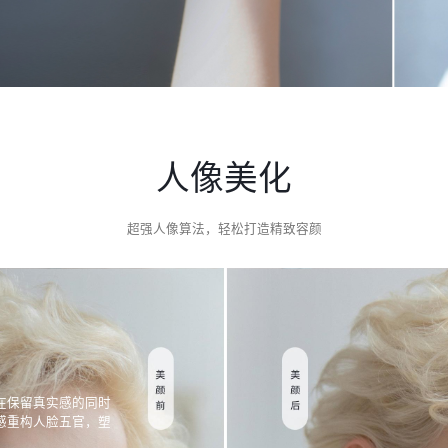
人像美化
超强人像算法，轻松打造精致容颜
在保留真实感的同时
感重构人脸五官，塑