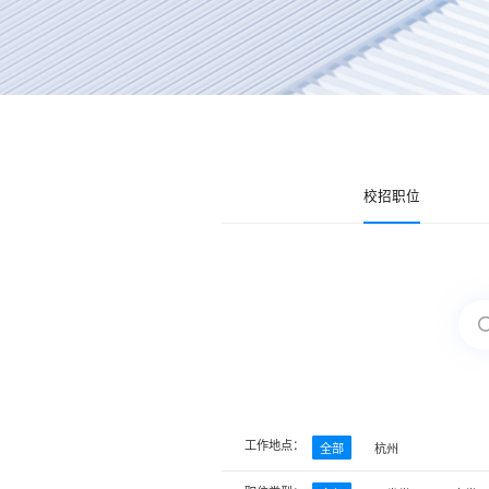
校招职位
工作地点：
全部
杭州