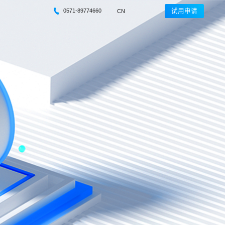
0571-89774660
试用申请
CN