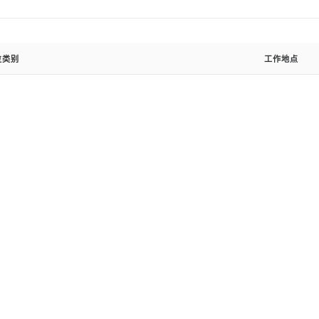
位类别
工作地点
提交