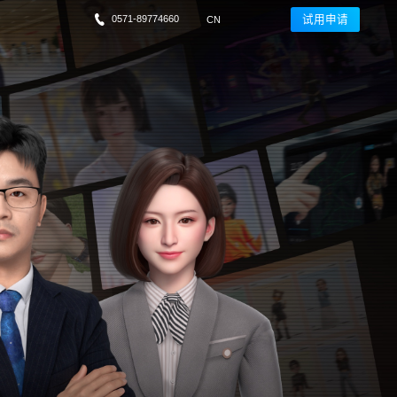
0571-89774660
试用申请
CN