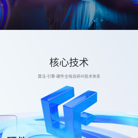
核心技术
算法-引擎-硬件全栈自研AI技术体系