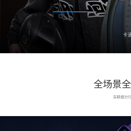
全场景全
深耕细分