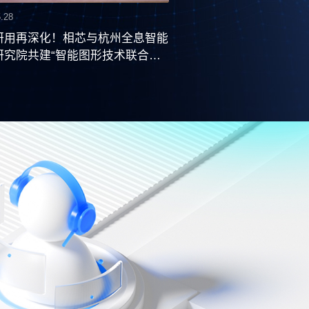
.28
研用再深化！相芯与杭州全息智能
研究院共建“智能图形技术联合实