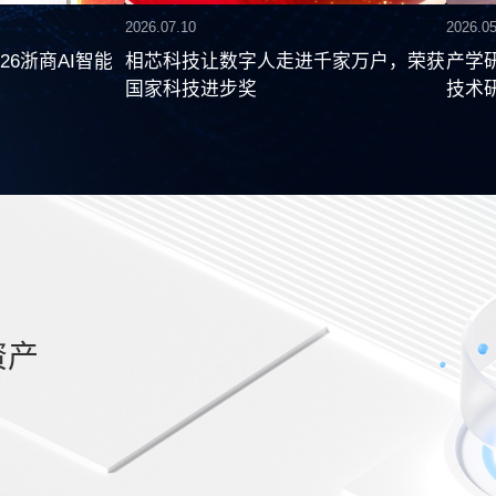
2026.07.10
2026.05
26浙商AI智能
相芯科技让数字人走进千家万户，荣获
产学
国家科技进步奖
技术
验室”
资产