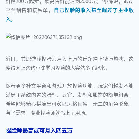
价格200元起步，最高售价能达到2000元。”小陈说，通过
平台销售和接私单，
自己捏脸的收入甚至超过了主业收
入。
近日，兼职游戏捏脸师月入上万的话题冲上微博热搜，这
使得网上咨询小陈学习捏脸的人突然多了起来。
随着更多社交平台和游戏开放捏脸功能，玩家们越发不能
满足于系统内置的脸型、五官、发型和服饰的简单组合，
希望能够精心拼凑出可彰显风格且独一无二的角色形象。
有了需求，专业捏脸师就派上了用场。
捏脸师最高或可月入四五万