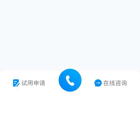
7*24小时技术支持
专业技术服务支持
多种解决方案提供
多项专利及软著