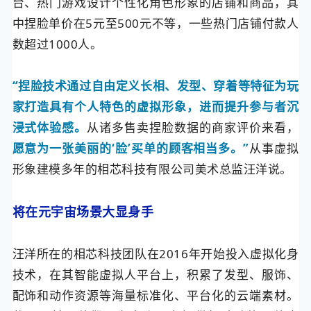
台、热门游戏设计个性化角色形象的店铺和商品，其
中捏脸单价在5元至500元不等，一些热门店铺付款人
数超过1000人。
“捏脸技术通过自由定义长相、发型、穿着等特征为玩
家打造具有个人特色的虚拟形象，进而提升参与者沉
浸式体验感。
从诸多售卖捏脸数据的商家评价来看，
愿意为一张美丽的‘脸’买单的顾客相当多。”
从事虚拟
形象建模多年的相芯科技有限公司美术总监汪洋说。
将在元宇宙场景大显身手
汪洋所在的相芯科技团队在2016年开始投入虚拟化身
技术，在其智能虚拟人平台上，积累了发型、服饰、
配饰和动作资源等海量标准化、平台化的云端素材。