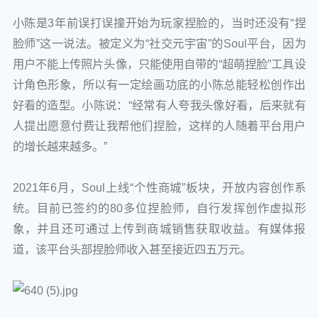
小陈是3年前误打误撞开始为玩家捏脸的，当时还没有“捏
脸师”这一说法。被定义为“社交元宇宙”的Soul平台，因为
用户不能上传照片头像，只能使用自带的“超萌捏脸”工具设
计角色形象，所以有一定绘画功底的小陈总能轻松创作出
好看的造型。小陈说：“经常有人夸我头像好看，后来就有
人提出愿意付费让我帮他们捏脸，这样的人随着平台用户
的增长越来越多。”
2021年6月，Soul上线“个性商城”板块，开放内容创作系
统。目前已签约的80多位捏脸师，自行发挥创作虚拟形
象，并且还可通过上传到商城销售获取收益。有媒体报
道，该平台头部捏脸师收入甚至接近四五万元。