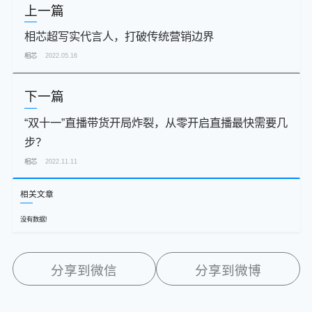
上一篇
相芯超写实代言人，打破传统营销边界
相芯
2022.05.16
下一篇
“双十一”直播带货开局炸裂，从零开启直播最快需要几
步？
相芯
2022.11.11
相关文章
没有数据!
分享到微信
分享到微博