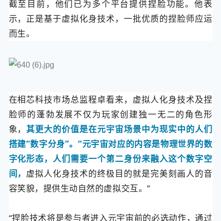
截至目前，他们已为多个平台提供捏脸功能。他表
示，正是基于虚拟化身技术，一批优质的捏脸师应运
而生。
在相芯科技市场总监程卓看来，虚拟人化身技术及捏
脸师的蓬勃发展不仅为玩家创建独一无二的角色形
象，
其更大的价值是在元宇宙场景中为现实中的人们
搭建“数字分身”。
“元宇宙对应的内容是物理世界的数
字化形态，人们需要一个第二身份来融入这个数字空
间，
虚拟人化身技术的终极目的就是完美刻画人的音
容笑貌，提供生动自然的虚拟交互。”
“捏脸技术将是参与者进入元宇宙前的必选动作，通过