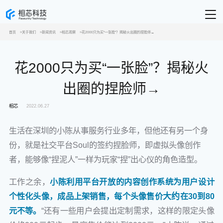
首页
关于我们
新闻资讯
相芯观察
花2000只为买“一张脸”？揭秘火出圈的捏脸师→
花2000只为买“一张脸”？揭秘火
出圈的捏脸师→
相芯
2022.06.27
生活在深圳的小陈从事服务行业多年，但他还有另一个身
份，就是社交平台Soul的签约捏脸师，即虚拟头像创作
者，能够像“捏泥人”一样为玩家“捏”出心仪的角色造型。
工作之余，
小陈利用平台开放的内容创作系统为用户设计
个性化头像，成品上架销售，每个头像售价
大约
在30到80
元不等。
“还有一些用户会提出定制需求，这样的限定头像