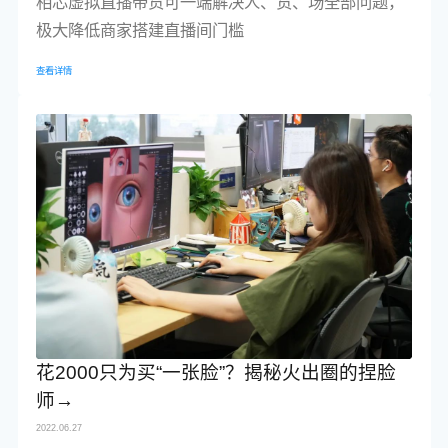
相芯虚拟直播带货可一端解决人、货、场全部问题，
极大降低商家搭建直播间门槛
查看详情
花2000只为买“一张脸”？揭秘火出圈的捏脸
师→
2022.06.27