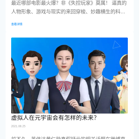
最近哪部电影最火爆？非《失控玩家》莫属！ 逼真的
人物形象、游戏与现实的来回穿梭、妙趣横生的科幻
情节……长达近两小时的电影，让你从坐下的那一刻
查看详情
起，就爆笑不止、回味无穷。
虚拟人在元宇宙会有怎样的未来？
2021.08.25
前不久，英伟达黄仁勋真假疑云的相关话题在微博直