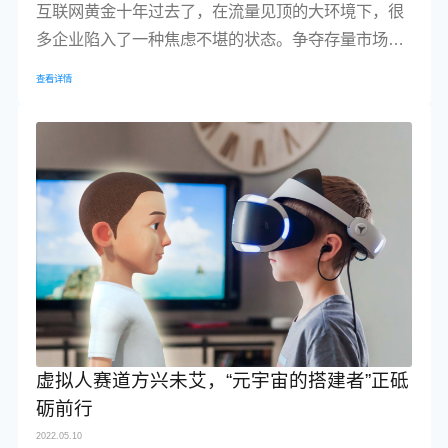
互联网黄金十年过去了，在流量见顶的大环境下，很
多企业陷入了一种焦虑不堪的状态。争夺存量市场，
争夺用户注意力，拓宽用户市场，寻找新的增长点，
查看详情
成为决策中的永恒话题。
虚拟人赛道方兴未艾，“元宇宙的搭建者”正砥
砺前行
2022.05.10