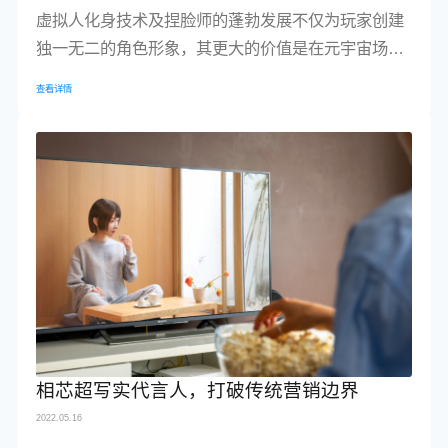
虚拟人化身技术及捏脸师的蓬勃发展不仅为玩家创建
独一无二的角色形象，其更大的价值是在元宇宙场景
中为现实中的人们搭建“数字分身”。
查看详情
相芯超写实代言人，打破传统营销边界
2022.05.16