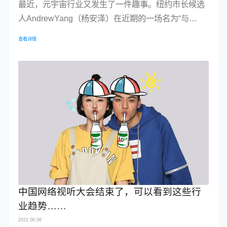
最近，元宇宙行业又发生了一件趣事。纽约市长候选
人AndrewYang（杨安泽）在近期的一场名为“与
AndrewYang共度之夜：商业、艺术和技术”的活动
查看详情
上，展示了自己的元宇宙虚拟化身（Avatar）。当
天，杨安泽和很多虚拟化身一起在Zepeto平台现身，
共同探索了纽约市的数字世界。此外，他在虚拟时代
广场发表了一个简短的演讲，并对着观众的虚拟化身
做了一些问答。【图源：Zepeto】Zepeto是韩国...
中国网络视听大会结束了，可以看到这些行
业趋势……
2021.06.08