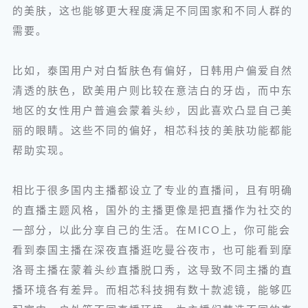
的美肤，这也能够更大程度满足不同国家和不同人群的
需要。
比如，泰国用户对白皙肤色有偏好，日韩用户偏爱自然
清透的肤色，欧美用户则比较在意洁白的牙齿，而中东
地区的女性用户普遍会蒙着头纱，因此喜欢凸显自己美
丽的眼睛。这些不同的偏好，相芯科技的美肤功能都能
帮助实现。
相比于很多国内主播都设立了专业的直播间，且有明确
的直播主题风格，国外的主播更像是把直播作为社交的
一部分，以此分享自己的生活。在MICO上，你可能会
看到泰国主播在深夜直播逛吃曼谷夜市，也可能看到摩
洛哥主播在蒙着头纱直播脱口秀，这导致不同主播的直
播环境各有差异。而相芯科技拥有数十款滤镜，能够匹