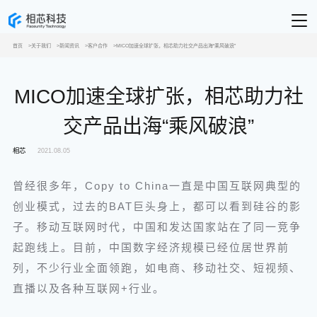
首页
关于我们
新闻资讯
客户合作
MICO加速全球扩张，相芯助力社交产品出海“乘风破浪”
MICO加速全球扩张，相芯助力社
交产品出海“乘风破浪”
相芯
2021.08.05
曾经很多年，Copy to China一直是中国互联网典型的
创业模式，过去的BAT巨头身上，都可以看到硅谷的影
子。移动互联网时代，中国和发达国家站在了同一竞争
起跑线上。目前，中国数字经济规模已经位居世界前
列，不少行业全面领跑，如电商、移动社交、短视频、
直播以及各种互联网+行业。