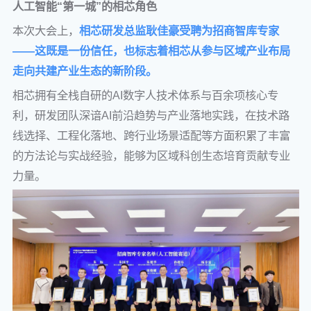
人工智能“第一城”的相芯角色
本次大会上，
相芯研发总监耿佳豪受聘为招商智库专家
——这既是一份信任，也标志着相芯从参与区域产业布局
走向共建产业生态的新阶段。
相芯拥有全栈自研的AI数字人技术体系与百余项核心专
利，研发团队深谙AI前沿趋势与产业落地实践，在技术路
线选择、工程化落地、跨行业场景适配等方面积累了丰富
的方法论与实战经验，能够为区域科创生态培育贡献专业
力量。