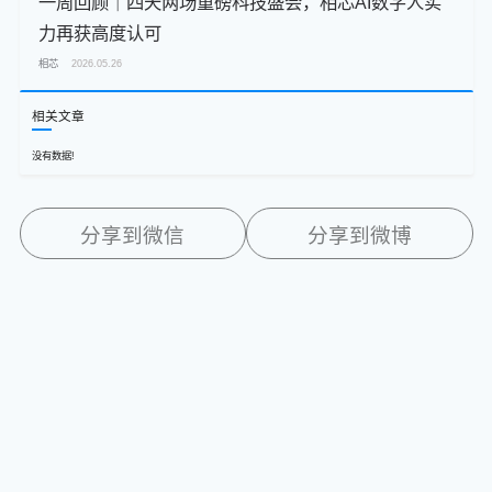
一周回顾｜四天两场重磅科技盛会，相芯AI数字人实
力再获高度认可
相芯
2026.05.26
相关文章
没有数据!
分享到微信
分享到微博