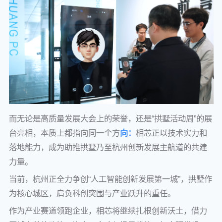
而无论是高质量发展大会上的荣誉，还是“拱墅活动周”的展
台亮相，本质上都指向同一个方
向：
相芯正以技术实力和
落地能力，成为助推拱墅乃至杭州创新发展主航道的共建
力量。
当前，杭州正全力争创“人工智能创新发展第一城”，拱墅作
为核心城区，肩负科创突围与产业跃升的重任。
作为产业赛道领跑企业，相芯将继续扎根创新沃土，借力