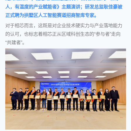
人，有温度的产业赋能者》主题演讲；研发总监耿佳豪被
正式聘为拱墅区人工智能赛道招商智库专家。
对于相芯而言，这既是对企业技术硬实力与产业落地能力
的认可，也标志着相芯正从区域科创生态的“参与者”走向
“共建者”。