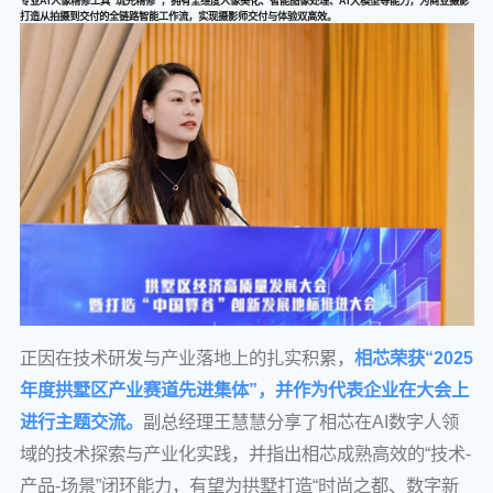
专业AI人像精修工具“琉光精修”，拥有全维度人像美化、智能图像处理、AI大模型等能力，为商业摄影
打造从拍摄到交付的全链路智能工作流，实现摄影师交付与体验双高效。
正因在技术研发与产业落地上的扎实积累，
相芯荣获“2025
年度拱墅区产业赛道先进集体”，并作为代表企业在大会上
进行主题交流。
副总经理王慧慧分享了相芯在AI数字人领
域的技术探索与产业化实践，并指出相芯成熟高效的“技术-
产品-场景”闭环能力，有望为拱墅打造“时尚之都、数字新