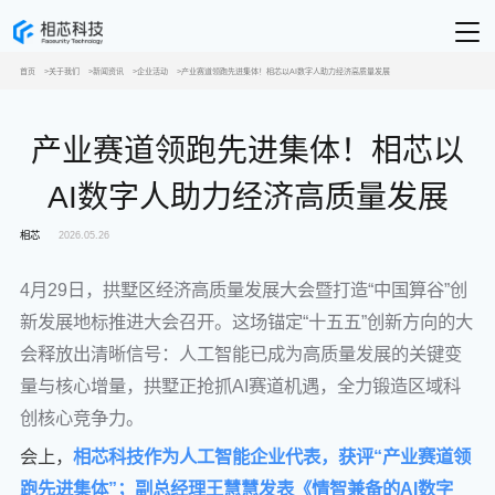
首页
关于我们
新闻资讯
企业活动
产业赛道领跑先进集体！相芯以AI数字人助力经济高质量发展
产业赛道领跑先进集体！相芯以
AI数字人助力经济高质量发展
相芯
2026.05.26
4月29日，拱墅区经济高质量发展大会暨打造“中国算谷”创
新发展地标推进大会召开。这场锚定“十五五”创新方向的大
会释放出清晰信号：人工智能已成为高质量发展的关键变
量与核心增量，拱墅正抢抓AI赛道机遇，全力锻造区域科
创核心竞争力。
会上，
相芯科技作为人工智能企业代表，获评“产业赛道领
跑先进集体”；副总经理王慧慧发表《情智兼备的AI数字