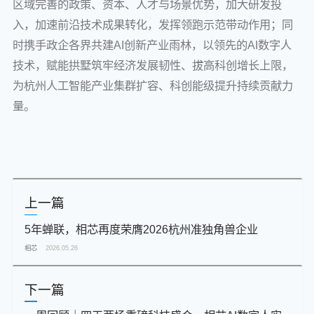
区域完善的政策、资本、人才与场景优势，加大研发投
入，加速前沿技术成果转化，发挥领跑示范带动作用；同
时携手政企各界共建AI创新产业雨林，以领先的AI数字人
技术，赋能拱墅筑牢经济发展韧性、拔高科创增长上限，
为杭州人工智能产业集群扩容、科创能级提升持续贡献力
量。
上一篇
5年蝉联，相芯再度荣膺2026杭州准独角兽企业
相芯
2026.05.26
下一篇