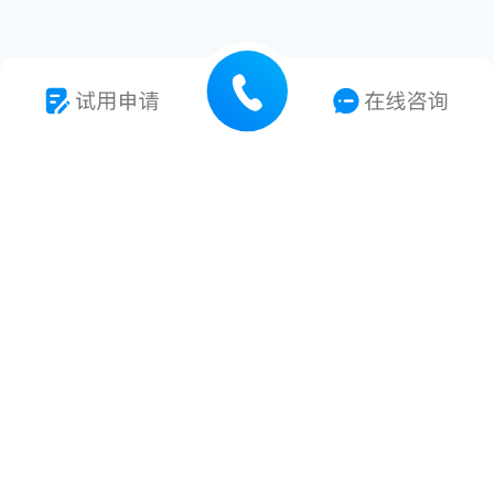
7*24小时技术支持
专业技术服务支持
多种解决方案提供
多项专利及软著
浙江省杭州市拱墅区中国(杭州)智慧信息产业园N座12楼