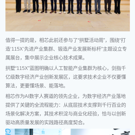
值得一提的是，相芯此前还参与了“拱墅活动周”，围绕“打
造‘115X’先进产业集群、锻造产业发展新标杆”主题设立专
属展台，集中展示企业核心技术成果。
拱墅“115X”蓝图明确以人工智能产业集群为核心，剑指千
亿级数字经济产业创新发展区，这要求技术企业不仅要懂
算法，更要懂场景、能落地。
相芯作为AI数字人赛道的领先企业，为数字经济产业落地
提供了关键的全流程能力：从底层技术支撑到千行百业的
场景化解决方案，其技术积淀与商业化经验，恰与以创新
驱动高质量发展的实践路径高度契合。