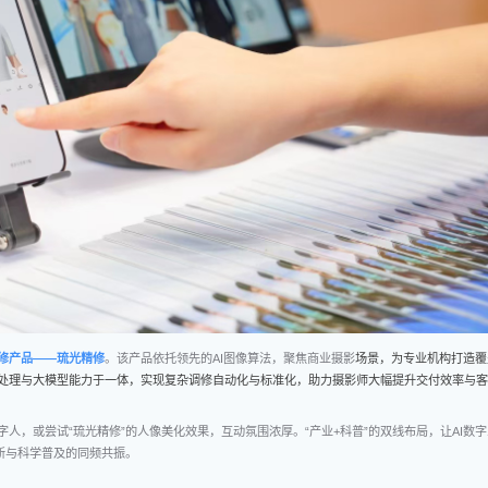
精修产品——琉光精修
。该产品依托领先的AI图像算法，聚焦商业摄影
场景，为专业机构打造覆
处理与大模型能力于一体，实现复杂调修自动化与标准化，助力摄影师大幅提升交付效率与客
人，或尝试“琉光精修”的人像美化效果，互动氛围浓厚。“产业+科普”的双线布局，让AI数
新与科学普及的同频共振。