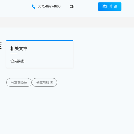
0571-89774660
试用申请
CN
度
相关文章
没有数据!
分享到微信
分享到微博
。