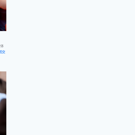
新体
然交