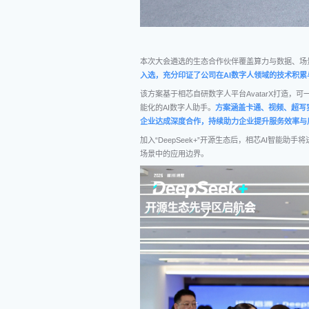
本次大会遴选的生态合作伙伴覆盖算力与数据、场
入选，充分印证了公司在AI数字人领域的技术积
该方案基于相芯自研数字人平台AvatarX打造
能化的AI数字人助手。
方案涵盖卡通、视频、超写
企业达成深度合作，持续助力企业提升服务效率与
加入“DeepSeek+”开源生态后，相芯AI智
场景中的应用边界。