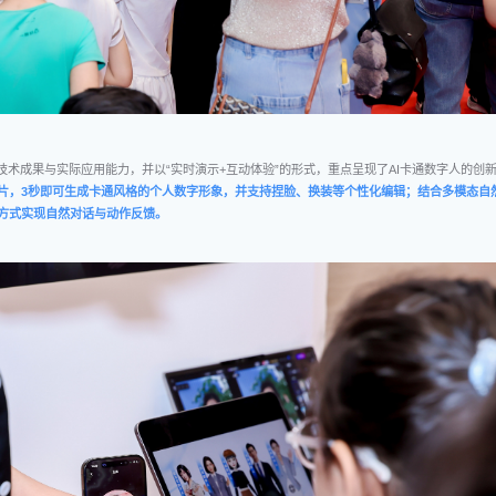
技术成果与实际应用能力，并以“实时演示+互动体验”的形式，重点呈现了AI卡通数字人的创
片，3秒即可生成卡通风格的个人数字形象，并支持捏脸、换装等个性化编辑；结合多模态自
方式实现自然对话与动作反馈。