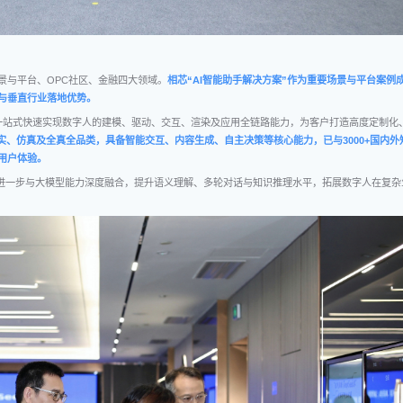
景与平台、OPC社区、金融四大领域。
相芯“AI智能助手解决方案”作为重要场景与平台案例
累与垂直行业落地优势。
，可一站式快速实现数字人的建模、驱动、交互、渲染及应用全链路能力，为客户打造高度定制化
实、仿真及全真全品类，具备智能交互、内容生成、自主决策等核心能力，已与3000+国内外
用户体验。
能助手将进一步与大模型能力深度融合，提升语义理解、多轮对话与知识推理水平，拓展数字人在复杂