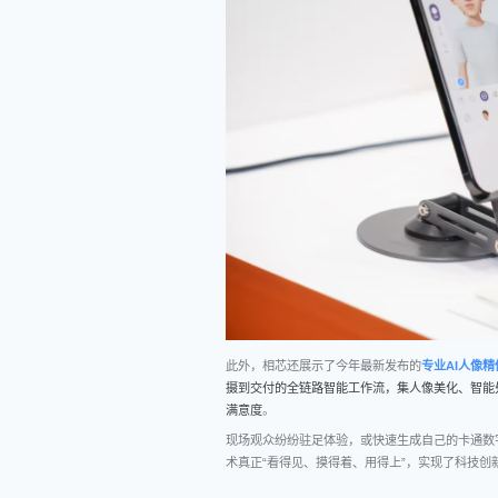
此外，相芯还展示了今年最新发布的
专业AI人像
摄到交付的全链路智能工作流，集人像美化、智能
满意度
。
现场观众纷纷驻足体验，或快速生成自己的卡通数字
术真正“看得见、摸得着、用得上”，实现了科技创