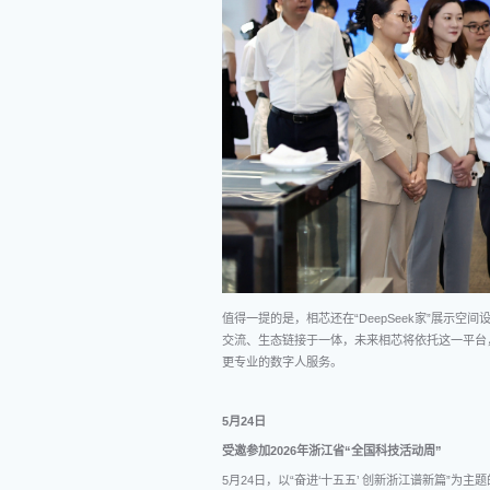
值得一提的是，相芯还在“DeepSeek家”展示空
交流、生态链接于一体，未来相芯将依托这一平台
更专业的数字人服务。
5月24日
受邀参加2026年浙江省“全国科技活动周”
5月24日，以“奋进‘十五五’ 创新浙江谱新篇”为主