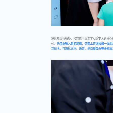
通过双展位联动，相芯集中展示了AI数字人的核心
验：
凭借弱输入智能建模，仅需上传或拍摄一张照
互技术，可通过文本、语音、单目摄像头等多模态